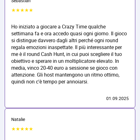
Sebastian
★
★
★
★
★
Ho iniziato a giocare a Crazy Time qualche
settimana fa e ora accedo quasi ogni giorno. Il gioco
si distingue davvero dagli altri perché ogni round
regala emozioni inaspettate. Il più interessante per
me è il round Cash Hunt, in cui puoi scegliere il tuo
obiettivo e sperare in un moltiplicatore elevato. In
media, vinco 20-40 euro a sessione se gioco con
attenzione. Gli host mantengono un ritmo ottimo,
quindi non c'è tempo per annoiarsi.
01.09.2025
Natalie
★
★
★
★
★