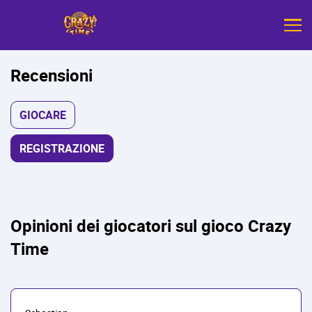
Recensioni
GIOCARE
REGISTRAZIONE
Opinioni dei giocatori sul gioco Crazy
Time