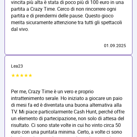
vincita più alta è stata di poco più di 100 euro in una
partita a Crazy Time. Cerco di non rincorrere ogni
partita e di prendermi delle pause. Questo gioco
merita sicuramente attenzione tra tutti gli spettacoli
dal vivo.
01.09.2025
Lea23
★
★
★
★
★
Per me, Crazy Time è un vero e proprio
intrattenimento serale. Ho iniziato a giocare un paio
di mesi fa ed è diventata una buona alternativa alla
TV. Mi piace particolarmente Cash Hunt, perché offre
un elemento di partecipazione, non solo di attesa del
risultato. Ci sono state volte in cui ho vinto circa 50
euro con una puntata minima. Certo, a volte ci sono